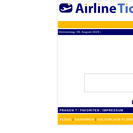
Donnerstag, 06. August 2026 ¦
:
:
FRAGEN ?
FAVORITEN
IMPRESSUM
:
:
FLÜGE
SKIFAHREN
GOLFURLAUB FLORI