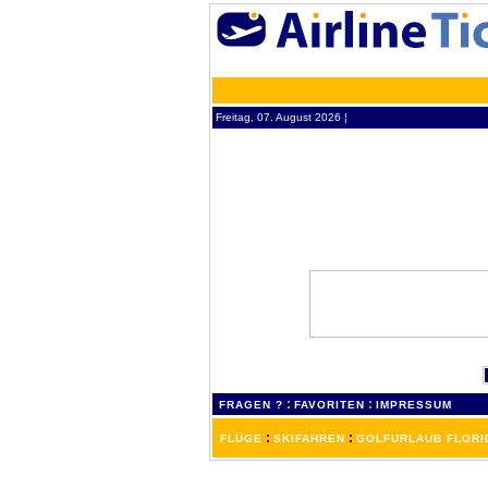
Freitag, 07. August 2026 ¦
:
:
FRAGEN ?
FAVORITEN
IMPRESSUM
:
:
FLÜGE
SKIFAHREN
GOLFURLAUB FLORI