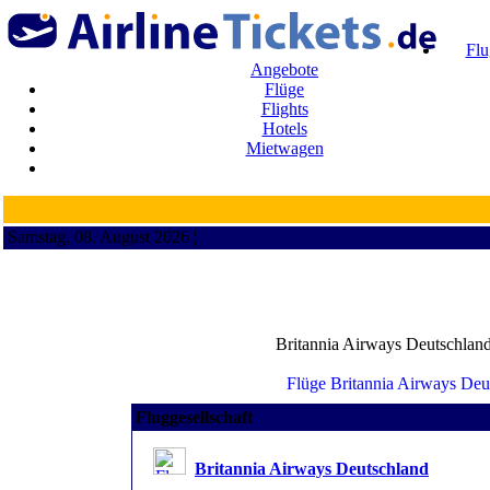
Flu
Angebote
Flüge
Flights
Hotels
Mietwagen
Samstag, 08. August 2026 ¦
Britannia Airways Deutschland 
Fluggesellschaft
Britannia Airways Deutschland