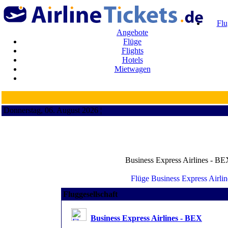
Flu
Angebote
Flüge
Flights
Hotels
Mietwagen
Donnerstag, 06. August 2026 ¦
Business Express Airlines - BEX
Fluggesellschaft
Business Express Airlines - BEX