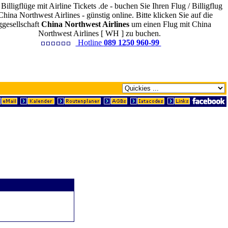
 Billigflüge mit Airline Tickets .de - buchen Sie Ihren Flug / Billigflug
China Northwest Airlines - günstig online. Bitte klicken Sie auf die
ggesellschaft
China Northwest Airlines
um einen Flug mit China
Northwest Airlines [ WH ] zu buchen.
Hotline
089 1250 960-99