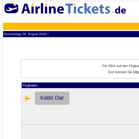
Donnerstag, 06. August 2026 ¦
Per Klick auf den Flugh
Dort können Sie bill
Flughafen
Kabri Dar