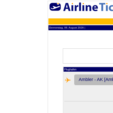
Donnerstag, 06. August 2026 ¦
Flughafen
Ambler - AK [Amb