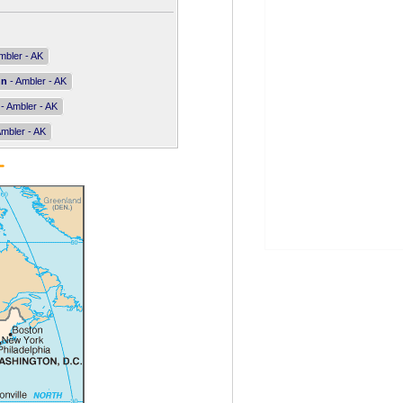
mbler - AK
nn
- Ambler - AK
- Ambler - AK
Ambler - AK