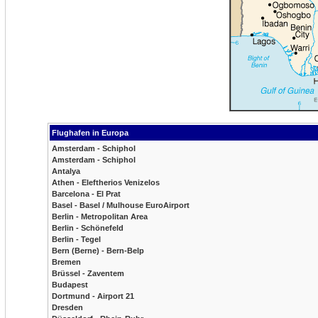
Flughafen in Europa
Amsterdam - Schiphol
Amsterdam - Schiphol
Antalya
Athen - Eleftherios Venizelos
Barcelona - El Prat
Basel - Basel / Mulhouse EuroAirport
Berlin - Metropolitan Area
Berlin - Schönefeld
Berlin - Tegel
Bern (Berne) - Bern-Belp
Bremen
Brüssel - Zaventem
Budapest
Dortmund - Airport 21
Dresden