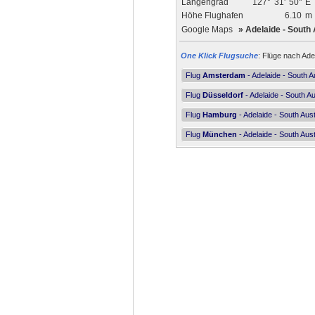
Längengrad
127°
31'
50"
E
Höhe Flughafen
6.10
m
Google Maps
»
Adelaide - South 
One Klick Flugsuche
: Flüge nach Adel
Flug
Amsterdam
- Adelaide - South A
Flug
Düsseldorf
- Adelaide - South Au
Flug
Hamburg
- Adelaide - South Aust
Flug
München
- Adelaide - South Aust