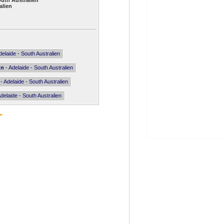
outh Australien
alien
delaide - South Australien
nn
- Adelaide - South Australien
- Adelaide - South Australien
delaide - South Australien