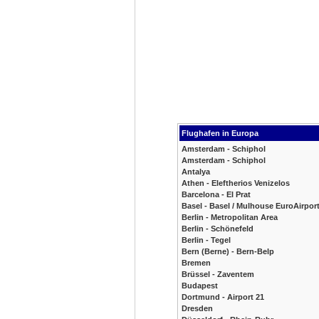
Flughafen in Europa
Amsterdam - Schiphol
Amsterdam - Schiphol
Antalya
Athen - Eleftherios Venizelos
Barcelona - El Prat
Basel - Basel / Mulhouse EuroAirpor
Berlin - Metropolitan Area
Berlin - Schönefeld
Berlin - Tegel
Bern (Berne) - Bern-Belp
Bremen
Brüssel - Zaventem
Budapest
Dortmund - Airport 21
Dresden