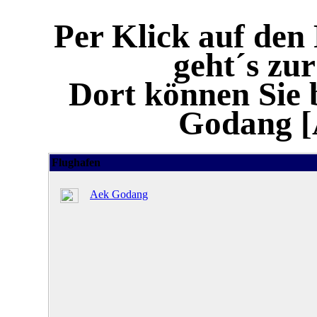
Per Klick auf den
geht´s zu
Dort können Sie 
Godang [
Flughafen
Aek Godang