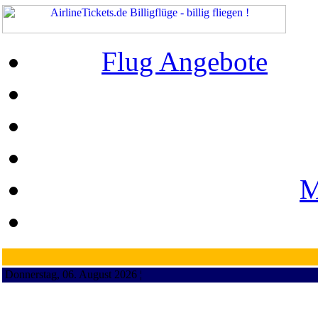
Flug Angebote
M
Donnerstag, 06. August 2026 ¦