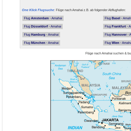
One Klick Flugsuche
: Flüge nach Amahai z.B. ab folgender Abflughafen:
Flug
Amsterdam
- Amahai
Flug
Basel
- Amah
Flug
Düsseldorf
- Amahai
Flug
Frankfurt
- A
Flug
Hamburg
- Amahai
Flug
Hannover
- 
Flug
München
- Amahai
Flug
Wien
- Amaha