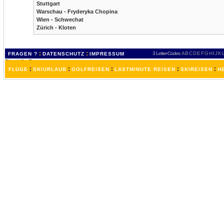
Stuttgart
Warschau - Fryderyka Chopina
Wien - Schwechat
Zürich - Kloten
:
:
3 Letter-Codes
A
B
C
D
E
F
G
H
I
J
K
FRAGEN ?
DATENSCHUTZ
IMPRESSUM
:
:
:
:
:
FLÜGE
SKIURLAUB
GOLFREISEN
LASTMINUTE REISEN
SKIREISEN
H