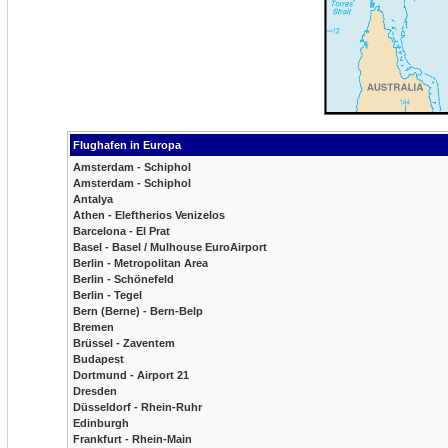
Flughafen in Europa
Amsterdam - Schiphol
Amsterdam - Schiphol
Antalya
Athen - Eleftherios Venizelos
Barcelona - El Prat
Basel - Basel / Mulhouse EuroAirport
Berlin - Metropolitan Area
Berlin - Schönefeld
Berlin - Tegel
Bern (Berne) - Bern-Belp
Bremen
Brüssel - Zaventem
Budapest
Dortmund - Airport 21
Dresden
Düsseldorf - Rhein-Ruhr
Edinburgh
Frankfurt - Rhein-Main