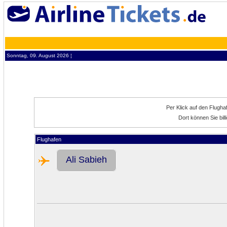
Sonntag, 09. August 2026 ¦
Per Klick auf den Flugh
Dort können Sie bill
Flughafen
Ali Sabieh