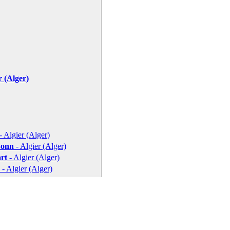
r (Alger)
- Algier (Alger)
Bonn
- Algier (Alger)
art
- Algier (Alger)
- Algier (Alger)