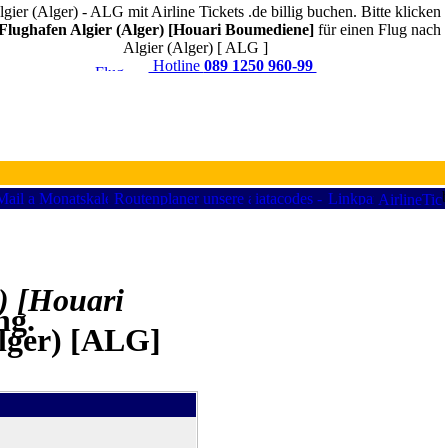
gier (Alger) - ALG mit Airline Tickets .de billig buchen. Bitte klicken
Flughafen Algier (Alger) [Houari Boumediene]
für einen Flug nach
Algier (Alger) [ ALG ]
Hotline
089 1250 960-99
r) [Houari
ng.
Alger) [ALG]