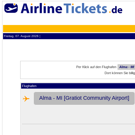
Freitag, 07. August 2026 ¦
Per Klick auf den Flughafen
Alma - MI
Dort können Sie bill
Flughafen
Alma - MI [Gratiot Community Airport]