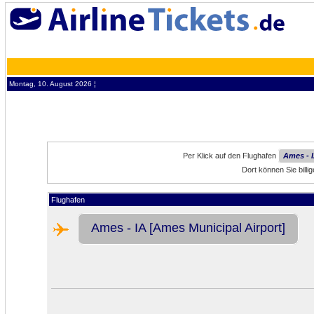
Montag, 10. August 2026 ¦
Per Klick auf den Flughafen
Ames - I
Dort können Sie bill
Flughafen
Ames - IA [Ames Municipal Airport]