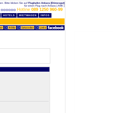
hen. Bitte klicken Sie auf
Flughafen Ankara [Etimesgut]
für einen Flug nach Ankara [ ANK ]
Hotline
089 1250 960-99
HOTELS
MIETWAGEN
INFOS