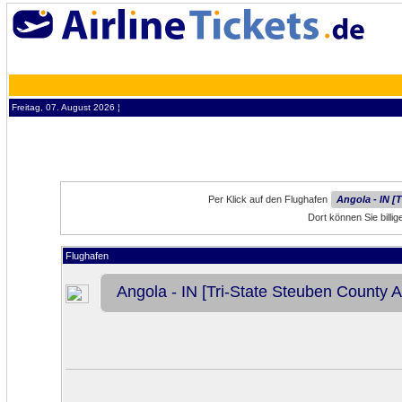
Freitag, 07. August 2026 ¦
Per Klick auf den Flughafen
Angola - IN [
Dort können Sie billi
Flughafen
Angola - IN [Tri-State Steuben County Ai