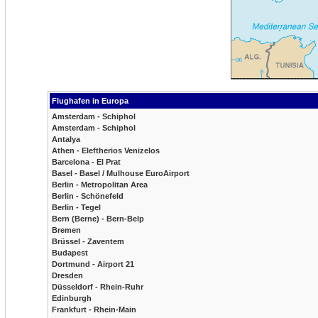
Flughafen in Europa
Amsterdam - Schiphol
Amsterdam - Schiphol
Antalya
Athen - Eleftherios Venizelos
Barcelona - El Prat
Basel - Basel / Mulhouse EuroAirport
Berlin - Metropolitan Area
Berlin - Schönefeld
Berlin - Tegel
Bern (Berne) - Bern-Belp
Bremen
Brüssel - Zaventem
Budapest
Dortmund - Airport 21
Dresden
Düsseldorf - Rhein-Ruhr
Edinburgh
Frankfurt - Rhein-Main