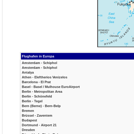
Flughafen in Europa
Amsterdam - Schiphol
Amsterdam - Schiphol
Antalya
Athen - Eleftherios Venizelos
Barcelona - El Prat
Basel - Basel / Mulhouse EuroAirport
Berlin - Metropolitan Area
Berlin - Schönefeld
Berlin - Tegel
Bern (Berne) - Bern-Belp
Bremen
Brüssel - Zaventem
Budapest
Dortmund - Airport 21
Dresden