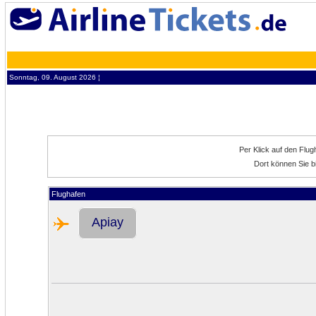
Sonntag, 09. August 2026 ¦
Per Klick auf den Flu
Dort können Sie bi
Flughafen
Apiay