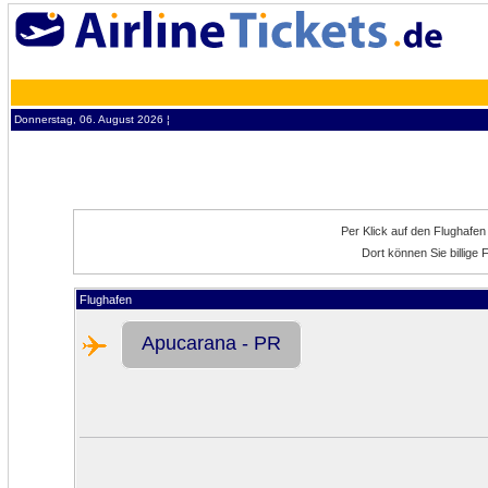
Donnerstag, 06. August 2026 ¦
Per Klick auf den Flughafe
Dort können Sie billige
Flughafen
Apucarana - PR