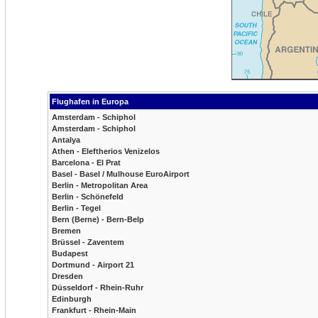
Flughafen in Europa
Amsterdam - Schiphol
Amsterdam - Schiphol
Antalya
Athen - Eleftherios Venizelos
Barcelona - El Prat
Basel - Basel / Mulhouse EuroAirport
Berlin - Metropolitan Area
Berlin - Schönefeld
Berlin - Tegel
Bern (Berne) - Bern-Belp
Bremen
Brüssel - Zaventem
Budapest
Dortmund - Airport 21
Dresden
Düsseldorf - Rhein-Ruhr
Edinburgh
Frankfurt - Rhein-Main