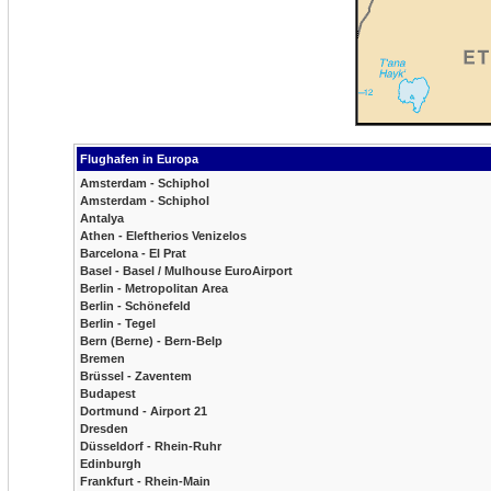
Flughafen in Europa
Amsterdam - Schiphol
Amsterdam - Schiphol
Antalya
Athen - Eleftherios Venizelos
Barcelona - El Prat
Basel - Basel / Mulhouse EuroAirport
Berlin - Metropolitan Area
Berlin - Schönefeld
Berlin - Tegel
Bern (Berne) - Bern-Belp
Bremen
Brüssel - Zaventem
Budapest
Dortmund - Airport 21
Dresden
Düsseldorf - Rhein-Ruhr
Edinburgh
Frankfurt - Rhein-Main