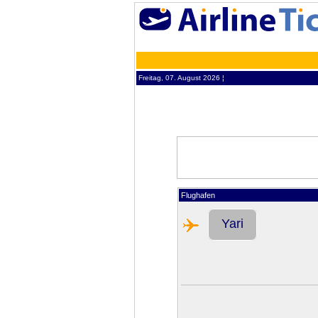
Freitag, 07. August 2026 ¦
Flughafen
Yari