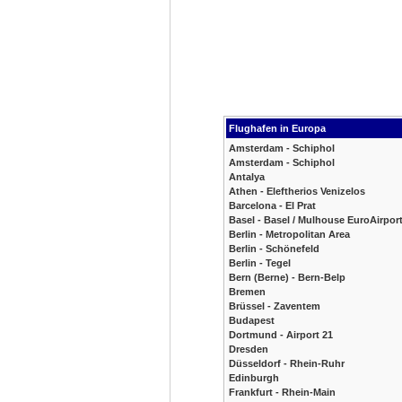
Flughafen in Europa
Amsterdam - Schiphol
Amsterdam - Schiphol
Antalya
Athen - Eleftherios Venizelos
Barcelona - El Prat
Basel - Basel / Mulhouse EuroAirpor
Berlin - Metropolitan Area
Berlin - Schönefeld
Berlin - Tegel
Bern (Berne) - Bern-Belp
Bremen
Brüssel - Zaventem
Budapest
Dortmund - Airport 21
Dresden
Düsseldorf - Rhein-Ruhr
Edinburgh
Frankfurt - Rhein-Main