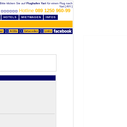
 Bitte klicken Sie auf
Flughafen Yari
für einen Flug nach
Yari [ AYI ]
Hotline
089 1250 960-99
HOTELS
MIETWAGEN
INFOS