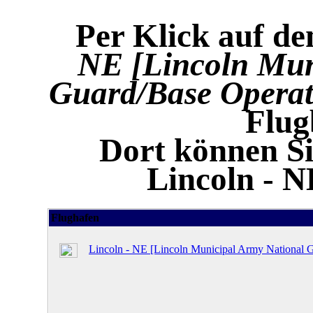
Per Klick auf d
NE [Lincoln Mun
Guard/Base Operati
Flug
Dort können Si
Lincoln - N
Flughafen
Lincoln - NE [Lincoln Municipal Army National G