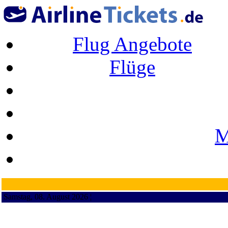
Flug Angebote
Flüge
M
Samstag, 08. August 2026 ¦