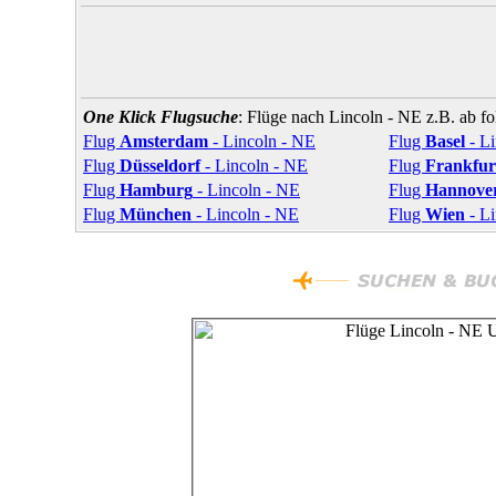
One Klick Flugsuche
: Flüge nach Lincoln - NE z.B. ab f
Flug
Amsterdam
- Lincoln - NE
Flug
Basel
- Li
Flug
Düsseldorf
- Lincoln - NE
Flug
Frankfur
Flug
Hamburg
- Lincoln - NE
Flug
Hannove
Flug
München
- Lincoln - NE
Flug
Wien
- Li