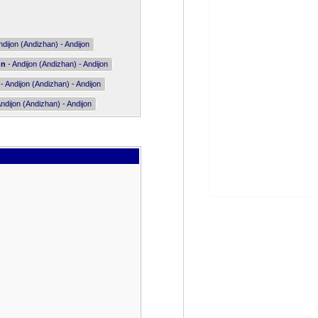
ndijon (Andizhan) - Andijon
nn
- Andijon (Andizhan) - Andijon
- Andijon (Andizhan) - Andijon
ndijon (Andizhan) - Andijon