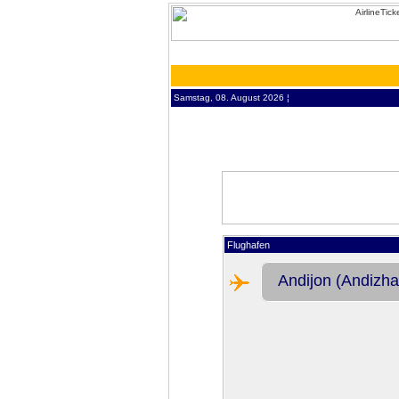
Samstag, 08. August 2026 ¦
Flughafen
Andijon (Andizha