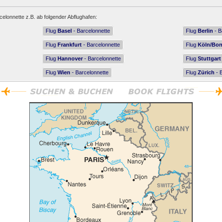
celonnette z.B. ab folgender Abflughafen:
Flug
Basel
- Barcelonnette
Flug
Berlin
- B
Flug
Frankfurt
- Barcelonnette
Flug
Köln/Bo
Flug
Hannover
- Barcelonnette
Flug
Stuttgart
Flug
Wien
- Barcelonnette
Flug
Zürich
- 