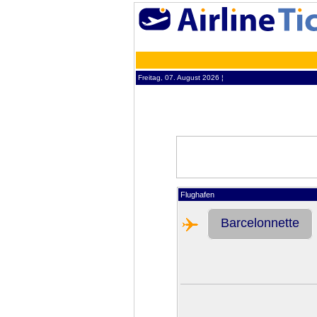
Freitag, 07. August 2026 ¦
Flughafen
Barcelonnette