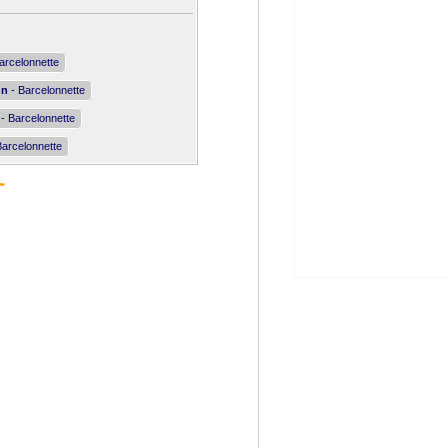
arcelonnette
nn
- Barcelonnette
- Barcelonnette
Barcelonnette