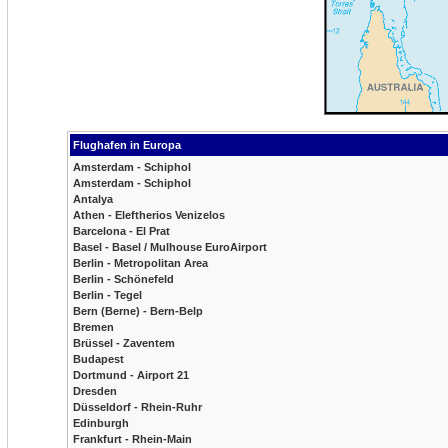
Flughafen in Europa
Amsterdam - Schiphol
Amsterdam - Schiphol
Antalya
Athen - Eleftherios Venizelos
Barcelona - El Prat
Basel - Basel / Mulhouse EuroAirport
Berlin - Metropolitan Area
Berlin - Schönefeld
Berlin - Tegel
Bern (Berne) - Bern-Belp
Bremen
Brüssel - Zaventem
Budapest
Dortmund - Airport 21
Dresden
Düsseldorf - Rhein-Ruhr
Edinburgh
Frankfurt - Rhein-Main