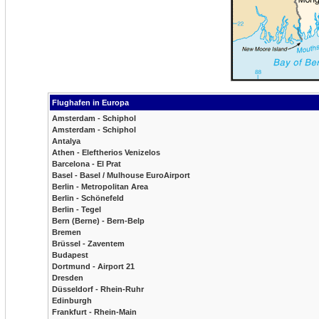
Flughafen in Europa
Amsterdam - Schiphol
Amsterdam - Schiphol
Antalya
Athen - Eleftherios Venizelos
Barcelona - El Prat
Basel - Basel / Mulhouse EuroAirport
Berlin - Metropolitan Area
Berlin - Schönefeld
Berlin - Tegel
Bern (Berne) - Bern-Belp
Bremen
Brüssel - Zaventem
Budapest
Dortmund - Airport 21
Dresden
Düsseldorf - Rhein-Ruhr
Edinburgh
Frankfurt - Rhein-Main