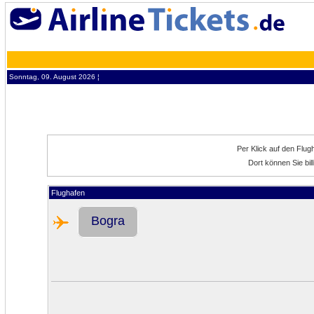
Sonntag, 09. August 2026 ¦
Per Klick auf den Flu
Dort können Sie bi
Flughafen
Bogra