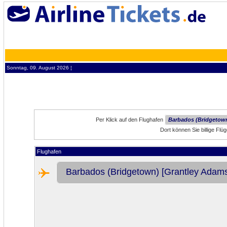
Sonntag, 09. August 2026 ¦
Per Klick auf den Flughafen
Barbados (Bridgetown)
Dort können Sie billige Fl
Flughafen
Barbados (Bridgetown) [Grantley Adams I