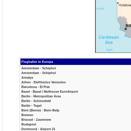
Flughafen in Europa
Amsterdam - Schiphol
Amsterdam - Schiphol
Antalya
Athen - Eleftherios Venizelos
Barcelona - El Prat
Basel - Basel / Mulhouse EuroAirport
Berlin - Metropolitan Area
Berlin - Schönefeld
Berlin - Tegel
Bern (Berne) - Bern-Belp
Bremen
Brüssel - Zaventem
Budapest
Dortmund - Airport 21