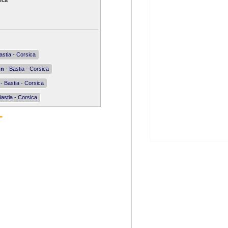
ica
astia - Corsica
nn
- Bastia - Corsica
- Bastia - Corsica
astia - Corsica