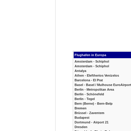
Flughafen in Europa
Amsterdam - Schiphol
Amsterdam - Schiphol
Antalya
Athen - Eleftherios Venizelos
Barcelona - El Prat
Basel - Basel / Mulhouse EuroAirpor
Berlin - Metropolitan Area
Berlin - Schönefeld
Berlin - Tegel
Bern (Berne) - Bern-Belp
Bremen
Brüssel - Zaventem
Budapest
Dortmund - Airport 21
Dresden