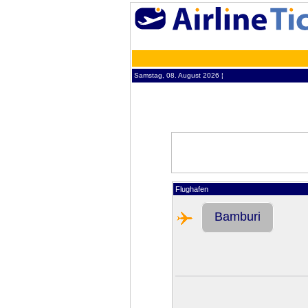
Samstag, 08. August 2026 ¦
Flughafen
Bamburi