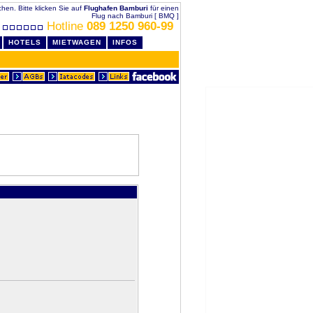
chen. Bitte klicken Sie auf
Flughafen Bamburi
für einen
Flug nach Bamburi [ BMQ ]
Hotline
089 1250 960-99
HOTELS
MIETWAGEN
INFOS