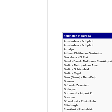
Flughafen in Europa
Amsterdam - Schiphol
Amsterdam - Schiphol
Antalya
Athen - Eleftherios Venizelos
Barcelona - El Prat
Basel - Basel / Mulhouse EuroAirpor
Berlin - Metropolitan Area
Berlin - Schönefeld
Berlin - Tegel
Bern (Berne) - Bern-Belp
Bremen
Brüssel - Zaventem
Budapest
Dortmund - Airport 21
Dresden
Düsseldorf - Rhein-Ruhr
Edinburgh
Frankfurt - Rhein-Main