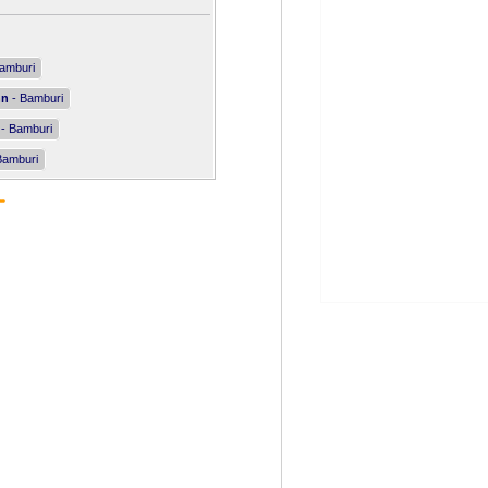
amburi
nn
- Bamburi
- Bamburi
Bamburi