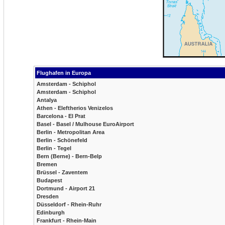
Flughafen in Europa
Amsterdam - Schiphol
Amsterdam - Schiphol
Antalya
Athen - Eleftherios Venizelos
Barcelona - El Prat
Basel - Basel / Mulhouse EuroAirport
Berlin - Metropolitan Area
Berlin - Schönefeld
Berlin - Tegel
Bern (Berne) - Bern-Belp
Bremen
Brüssel - Zaventem
Budapest
Dortmund - Airport 21
Dresden
Düsseldorf - Rhein-Ruhr
Edinburgh
Frankfurt - Rhein-Main