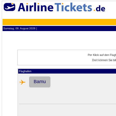
Samstag, 08. August 2026 ¦
Per Klick auf den Flu
Dort können Sie bi
Flughafen
Bamu