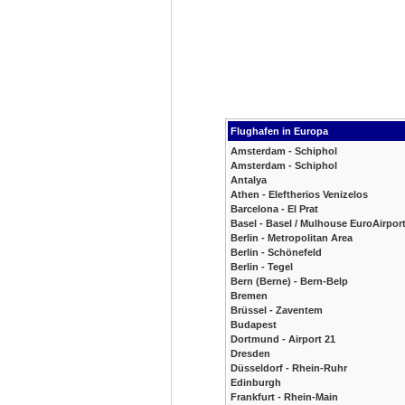
Flughafen in Europa
Amsterdam - Schiphol
Amsterdam - Schiphol
Antalya
Athen - Eleftherios Venizelos
Barcelona - El Prat
Basel - Basel / Mulhouse EuroAirpor
Berlin - Metropolitan Area
Berlin - Schönefeld
Berlin - Tegel
Bern (Berne) - Bern-Belp
Bremen
Brüssel - Zaventem
Budapest
Dortmund - Airport 21
Dresden
Düsseldorf - Rhein-Ruhr
Edinburgh
Frankfurt - Rhein-Main