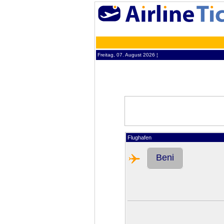
Freitag, 07. August 2026 ¦
Flughafen
Beni