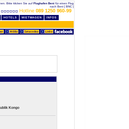
chen. Bitte klicken Sie auf
Flughafen Beni
für einen Flug
nach Beni [ BNC ]
Hotline
089 1250 960-99
HOTELS
MIETWAGEN
INFOS
ublik Kongo