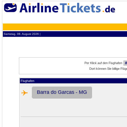
Samstag, 08. August 2026 ¦
Per Klick auf den Flughafen
B
Dort können Sie billige Fl
Flughafen
Barra do Garcas - MG