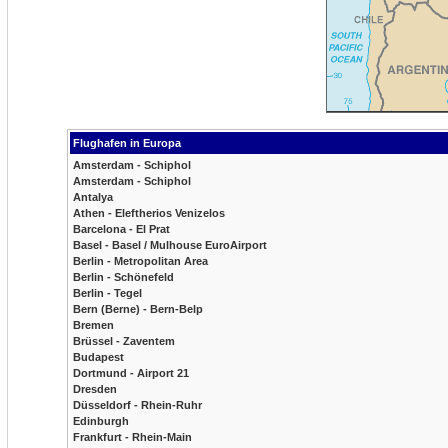
Flughafen in Europa
Amsterdam - Schiphol
Amsterdam - Schiphol
Antalya
Athen - Eleftherios Venizelos
Barcelona - El Prat
Basel - Basel / Mulhouse EuroAirport
Berlin - Metropolitan Area
Berlin - Schönefeld
Berlin - Tegel
Bern (Berne) - Bern-Belp
Bremen
Brüssel - Zaventem
Budapest
Dortmund - Airport 21
Dresden
Düsseldorf - Rhein-Ruhr
Edinburgh
Frankfurt - Rhein-Main