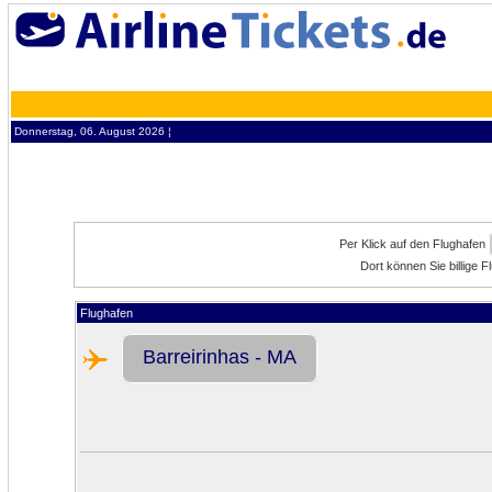
Donnerstag, 06. August 2026 ¦
Per Klick auf den Flughafen
Dort können Sie billige 
Flughafen
Barreirinhas - MA