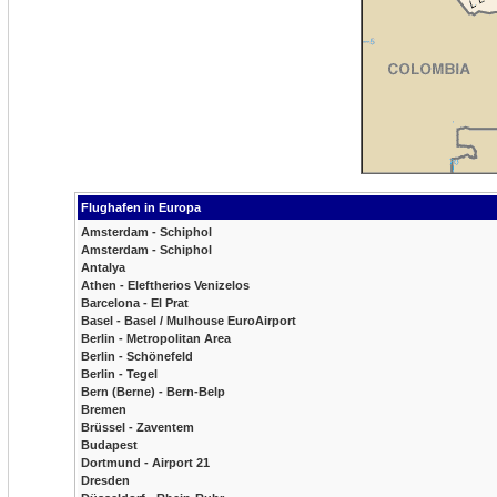
Flughafen in Europa
Amsterdam - Schiphol
Amsterdam - Schiphol
Antalya
Athen - Eleftherios Venizelos
Barcelona - El Prat
Basel - Basel / Mulhouse EuroAirport
Berlin - Metropolitan Area
Berlin - Schönefeld
Berlin - Tegel
Bern (Berne) - Bern-Belp
Bremen
Brüssel - Zaventem
Budapest
Dortmund - Airport 21
Dresden