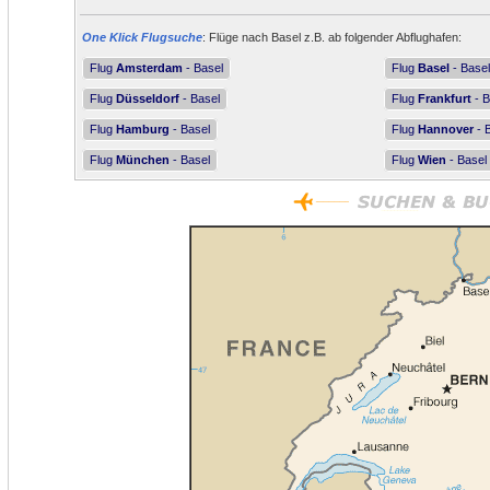
One Klick Flugsuche
: Flüge nach Basel z.B. ab folgender Abflughafen:
Flug
Amsterdam
- Basel
Flug
Basel
- Basel
Flug
Düsseldorf
- Basel
Flug
Frankfurt
- B
Flug
Hamburg
- Basel
Flug
Hannover
- 
Flug
München
- Basel
Flug
Wien
- Basel