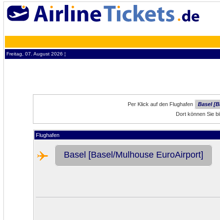
Freitag, 07. August 2026 ¦
Per Klick auf den Flughafen
Basel [B
Dort können Sie bi
Flughafen
Basel [Basel/Mulhouse EuroAirport]