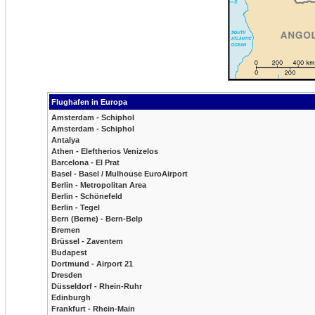
Flughafen in Europa
Amsterdam - Schiphol
Amsterdam - Schiphol
Antalya
Athen - Eleftherios Venizelos
Barcelona - El Prat
Basel - Basel / Mulhouse EuroAirport
Berlin - Metropolitan Area
Berlin - Schönefeld
Berlin - Tegel
Bern (Berne) - Bern-Belp
Bremen
Brüssel - Zaventem
Budapest
Dortmund - Airport 21
Dresden
Düsseldorf - Rhein-Ruhr
Edinburgh
Frankfurt - Rhein-Main