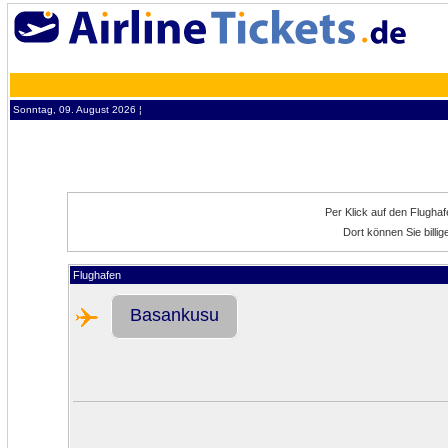
Sonntag, 09. August 2026 ¦
Per Klick auf den Flugha
Dort können Sie bill
Flughafen
Basankusu