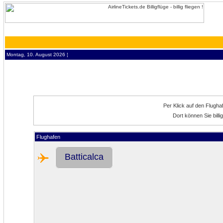
Montag, 10. August 2026 ¦
Per Klick auf den Flugh
Dort können Sie bill
Flughafen
Batticalca