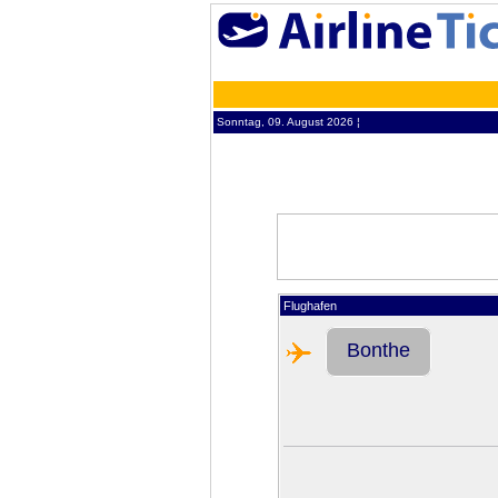
Sonntag, 09. August 2026 ¦
Flughafen
Bonthe