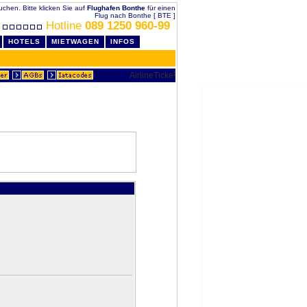
buchen. Bitte klicken Sie auf
Flughafen Bonthe
für einen
Flug nach Bonthe [ BTE ]
Hotline
089 1250 960-99
HOTELS
MIETWAGEN
INFOS