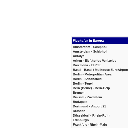
Flughafen in Europa
Amsterdam - Schiphol
Amsterdam - Schiphol
Antalya
Athen - Eleftherios Venizelos
Barcelona - El Prat
Basel - Basel / Mulhouse EuroAirpor
Berlin - Metropolitan Area
Berlin - Schönefeld
Berlin - Tegel
Bern (Berne) - Bern-Belp
Bremen
Brüssel - Zaventem
Budapest
Dortmund - Airport 21
Dresden
Düsseldorf - Rhein-Ruhr
Edinburgh
Frankfurt - Rhein-Main