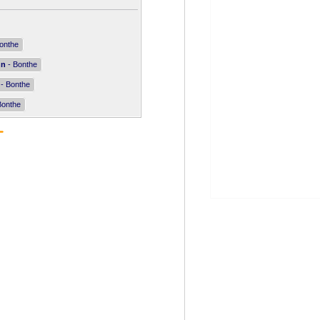
onthe
nn
- Bonthe
- Bonthe
Bonthe