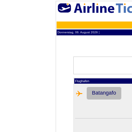
Donnerstag, 06. August 2026 ¦
Flughafen
Batangafo