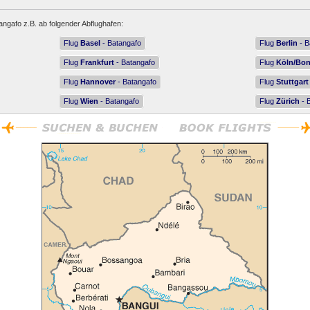
angafo z.B. ab folgender Abflughafen:
Flug
Basel
- Batangafo
Flug
Berlin
- B
Flug
Frankfurt
- Batangafo
Flug
Köln/Bo
Flug
Hannover
- Batangafo
Flug
Stuttgart
Flug
Wien
- Batangafo
Flug
Zürich
- 