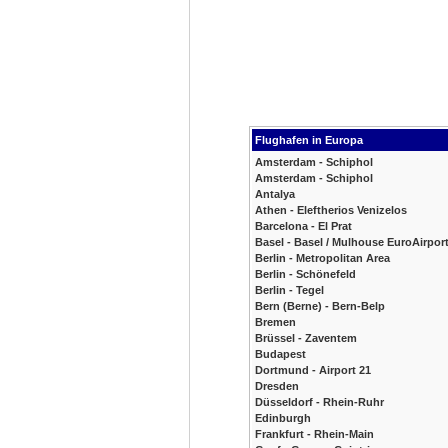
Flughafen in Europa
Amsterdam - Schiphol
Amsterdam - Schiphol
Antalya
Athen - Eleftherios Venizelos
Barcelona - El Prat
Basel - Basel / Mulhouse EuroAirpor
Berlin - Metropolitan Area
Berlin - Schönefeld
Berlin - Tegel
Bern (Berne) - Bern-Belp
Bremen
Brüssel - Zaventem
Budapest
Dortmund - Airport 21
Dresden
Düsseldorf - Rhein-Ruhr
Edinburgh
Frankfurt - Rhein-Main