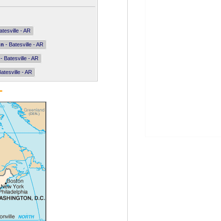
atesville - AR
nn
- Batesville - AR
- Batesville - AR
atesville - AR