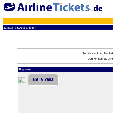
Samstag, 08. August 2026 ¦
Per Klick auf den Flugha
Dort können Sie billi
Flughafen
Bella Yella