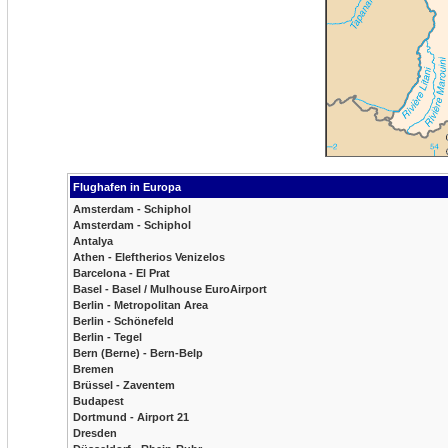
Flughafen in Europa
Amsterdam - Schiphol
Amsterdam - Schiphol
Antalya
Athen - Eleftherios Venizelos
Barcelona - El Prat
Basel - Basel / Mulhouse EuroAirport
Berlin - Metropolitan Area
Berlin - Schönefeld
Berlin - Tegel
Bern (Berne) - Bern-Belp
Bremen
Brüssel - Zaventem
Budapest
Dortmund - Airport 21
Dresden