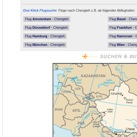
One Klick Flugsuche
: Flüge nach Chengteh z.B. ab folgender Abflughafen:
Flug
Amsterdam
- Chengteh
Flug
Basel
- Chen
Flug
Düsseldorf
- Chengteh
Flug
Frankfurt
- 
Flug
Hamburg
- Chengteh
Flug
Hannover
- 
Flug
München
- Chengteh
Flug
Wien
- Cheng