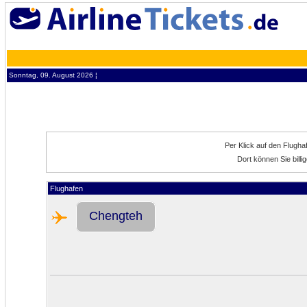
Sonntag, 09. August 2026 ¦
Per Klick auf den Flugh
Dort können Sie bill
Flughafen
Chengteh