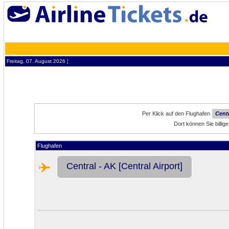
Freitag, 07. August 2026 ¦
Per Klick auf den Flughafen
Centr
Dort können Sie billi
Flughafen
Central - AK [Central Airport]