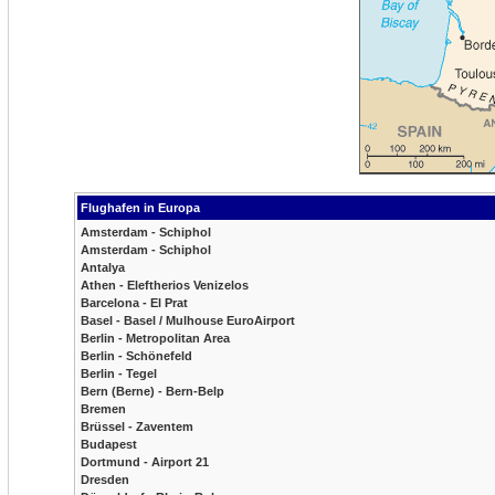
Flughafen in Europa
Amsterdam - Schiphol
Amsterdam - Schiphol
Antalya
Athen - Eleftherios Venizelos
Barcelona - El Prat
Basel - Basel / Mulhouse EuroAirport
Berlin - Metropolitan Area
Berlin - Schönefeld
Berlin - Tegel
Bern (Berne) - Bern-Belp
Bremen
Brüssel - Zaventem
Budapest
Dortmund - Airport 21
Dresden