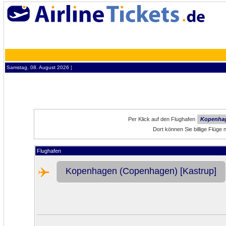
Samstag, 08. August 2026 ¦
Per Klick auf den Flughafen
Kopenhag
Dort können Sie billige Flü
Flughafen
Kopenhagen (Copenhagen) [Kastrup]